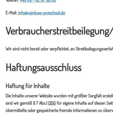
Telefon:
+49 89 - 82 97 90 03
E-Mail:
info@rainbow-preschool.de
Verbraucherstreitbeilegung/
Wir sind nicht bereit oder verpflichtet, an Streitbeilegungsver
Haftungsausschluss
Haftung für Inhalte
Die Inhalte unserer Website wurden mit größter Sorgfalt erstell
sind wir gemäß § 7 Abs.1
DDG
für eigene Inhalte auf diesen Se
übermittelte oder gespeicherte fremde Informationen zu überw