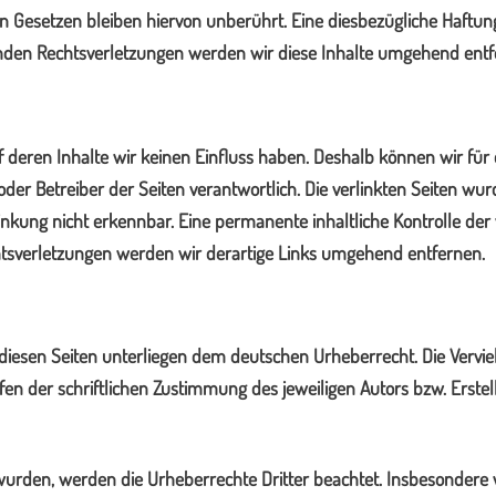
Gesetzen bleiben hiervon unberührt. Eine diesbezügliche Haftung 
nden Rechtsverletzungen werden wir diese Inhalte umgehend entf
uf deren Inhalte wir keinen Einfluss haben. Deshalb können wir f
ter oder Betreiber der Seiten verantwortlich. Die verlinkten Seiten
nkung nicht erkennbar. Eine permanente inhaltliche Kontrolle der 
tsverletzungen werden wir derartige Links umgehend entfernen.
 diesen Seiten unterliegen dem deutschen Urheberrecht. Die Verviel
 der schriftlichen Zustimmung des jeweiligen Autors bzw. Erstell
t wurden, werden die Urheberrechte Dritter beachtet. Insbesondere 