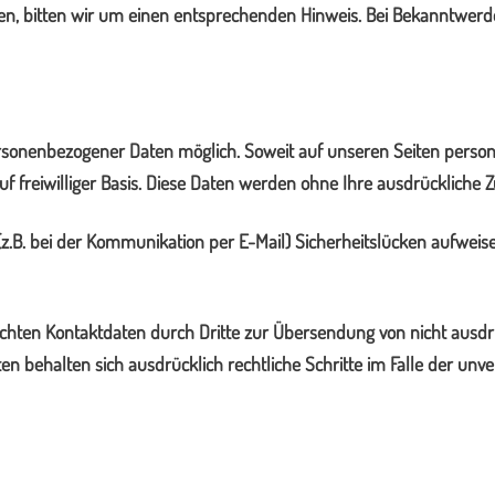
, bitten wir um einen entsprechenden Hinweis. Bei Bekanntwerde
rsonenbezogener Daten möglich. Soweit auf unseren Seiten person
auf freiwilliger Basis. Diese Daten werden ohne Ihre ausdrückliche
(z.B. bei der Kommunikation per E-Mail) Sicherheitslücken aufweis
chten Kontaktdaten durch Dritte zur Übersendung von nicht ausdr
iten behalten sich ausdrücklich rechtliche Schritte im Falle der 