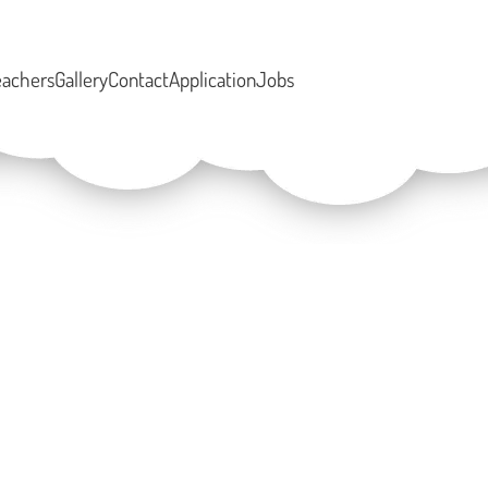
eachers
Gallery
Contact
Application
Jobs